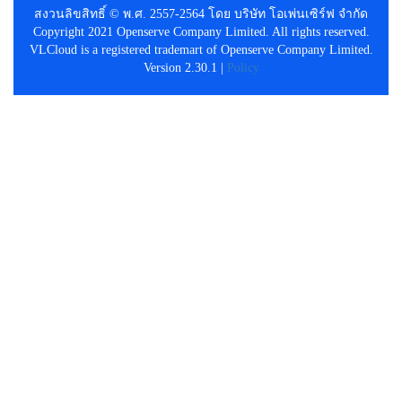
สงวนลิขสิทธิ์ © พ.ศ. 2557-2564 โดย บริษัท โอเพ่นเซิร์ฟ จำกัด
Copyright 2021 Openserve Company Limited. All rights reserved.
VLCloud is a registered trademart of Openserve Company Limited.
Version 2.30.1 |
Policy