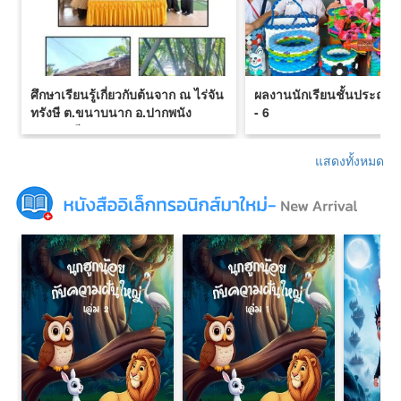
ศึกษาเรียนรู้เกี่ยวกับต้นจาก ณ ไร่จัน
ผลงานนักเรียนชั้นประถมศึก
ทรังษี ต.ขนาบนาก อ.ปากพนัง
- 6
จ.นครศรีธรรมราช
แสดงทั้งหมด