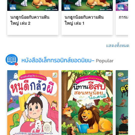
นกฮูกน้อยกับความฝัน
นกฮูกน้อยกับความฝัน
การเดิน
ใหญ่ เล่ม 2
ใหญ่ เล่ม 1
แสดงทั้งหมด