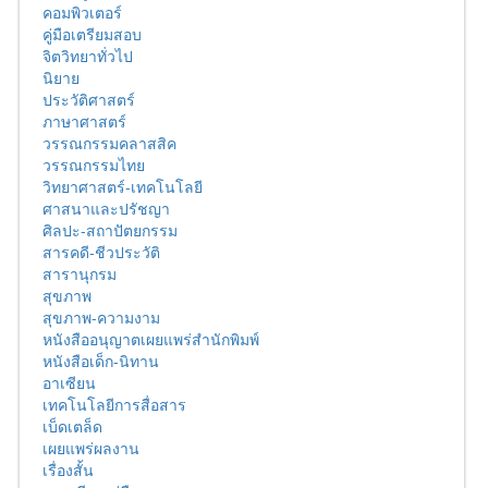
คอมพิวเตอร์
คู่มือเตรียมสอบ
จิตวิทยาทั่วไป
นิยาย
ประวัติศาสตร์
ภาษาศาสตร์
วรรณกรรมคลาสสิค
วรรณกรรมไทย
วิทยาศาสตร์-เทคโนโลยี
ศาสนาและปรัชญา
ศิลปะ-สถาปัตยกรรม
สารคดี-ชีวประวัติ
สารานุกรม
สุขภาพ
สุขภาพ-ความงาม
หนังสืออนุญาตเผยแพร่สำนักพิมพ์
หนังสือเด็ก-นิทาน
อาเซียน
เทคโนโลยีการสื่อสาร
เบ็ดเตล็ด
เผยแพร่ผลงาน
เรื่องสั้น