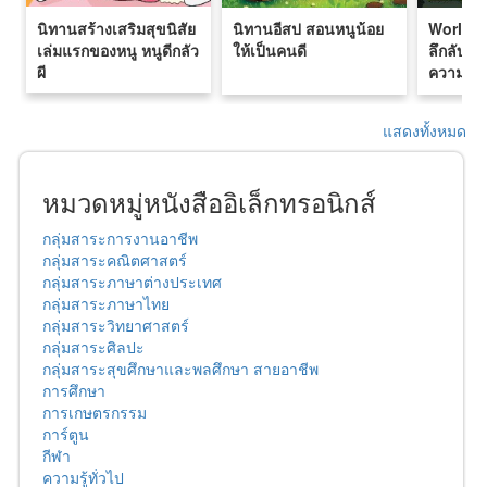
นิทานสร้างเสริมสุขนิสัย
นิทานอีสป สอนหนูน้อย
World My
เล่มแรกของหนู หนูดีกลัว
ให้เป็นคนดี
ลึกลับส
ผี
ความเชื่
แสดงทั้งหมด
หมวดหมู่หนังสืออิเล็กทรอนิกส์
กลุ่มสาระการงานอาชีพ
กลุ่มสาระคณิตศาสตร์
กลุ่มสาระภาษาต่างประเทศ
กลุ่มสาระภาษาไทย
กลุ่มสาระวิทยาศาสตร์
กลุ่มสาระศิลปะ
กลุ่มสาระสุขศึกษาและพลศึกษา สายอาชีพ
การศึกษา
การเกษตรกรรม
การ์ตูน
กีฬา
ความรู้ทั่วไป