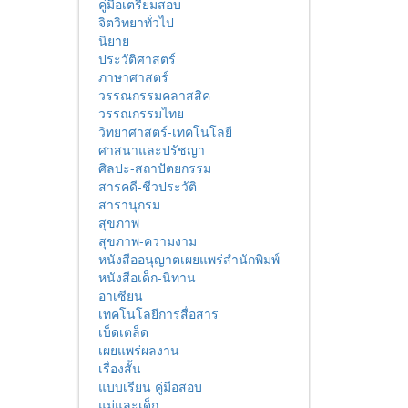
คู่มือเตรียมสอบ
จิตวิทยาทั่วไป
นิยาย
ประวัติศาสตร์
ภาษาศาสตร์
วรรณกรรมคลาสสิค
วรรณกรรมไทย
วิทยาศาสตร์-เทคโนโลยี
ศาสนาและปรัชญา
ศิลปะ-สถาปัตยกรรม
สารคดี-ชีวประวัติ
สารานุกรม
สุขภาพ
สุขภาพ-ความงาม
หนังสืออนุญาตเผยแพร่สำนักพิมพ์
หนังสือเด็ก-นิทาน
อาเซียน
เทคโนโลยีการสื่อสาร
เบ็ดเตล็ด
เผยแพร่ผลงาน
เรื่องสั้น
แบบเรียน คู่มือสอบ
แม่และเด็ก