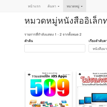
หน้าแรก
ค้นหา
หมวดหมู่
หมวดหมู่หนังสืออิเล็ก
ข้าม
ไป
ยัง
เนื้อหา
รายการที่กำลังแสดง 1 - 2 จากทั้งหมด 2
หลัก
คำค้น
เรียงลำดับต