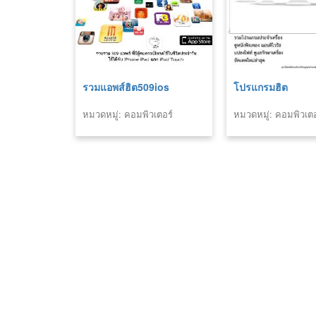
รวมแอพส์ฮิต509ios
โปรแกรมฮิต
หมวดหมู่: คอมพิวเตอร์
หมวดหมู่: คอมพิวเตอ