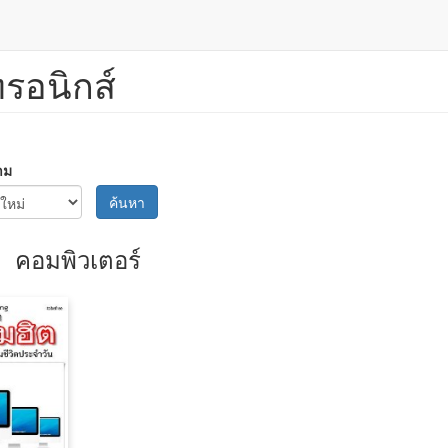
ทรอนิกส์
าม
ค้นหา
คอมพิวเตอร์