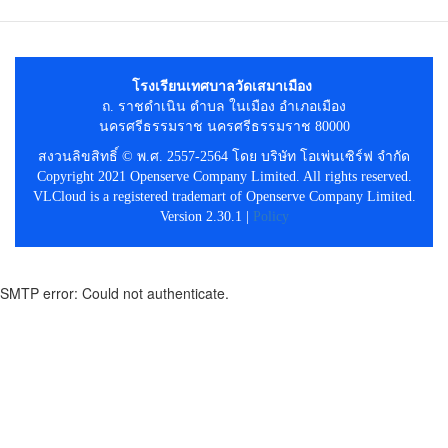
โรงเรียนเทศบาลวัดเสมาเมือง
ถ. ราชดำเนิน ตำบล ในเมือง อำเภอเมือง
นครศรีธรรมราช นครศรีธรรมราช 80000
สงวนลิขสิทธิ์ © พ.ศ. 2557-2564 โดย บริษัท โอเพ่นเซิร์ฟ จำกัด
Copyright 2021 Openserve Company Limited. All rights reserved.
VLCloud is a registered trademart of Openserve Company Limited.
Version 2.30.1 |
Policy
SMTP error: Could not authenticate.