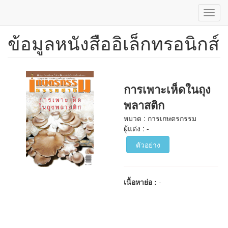
Toggl
navig
ข้อมูลหนังสืออิเล็กทรอนิกส์
ข้าม
ไป
ยัง
เนื้อหา
หลัก
การเพาะเห็ดในถุง
พลาสติก
หมวด : การเกษตรกรรม
ผู้แต่ง : -
ตัวอย่าง
เนื้อหาย่อ :
-