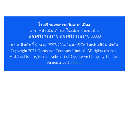
โรงเรียนเทศบาลวัดเสมาเมือง
ถ. ราชดำเนิน ตำบล ในเมือง อำเภอเมือง
นครศรีธรรมราช นครศรีธรรมราช 80000
สงวนลิขสิทธิ์ © พ.ศ. 2557-2564 โดย บริษัท โอเพ่นเซิร์ฟ จำกัด
Copyright 2021 Openserve Company Limited. All rights reserved.
VLCloud is a registered trademart of Openserve Company Limited.
Version 2.30.1 |
Policy